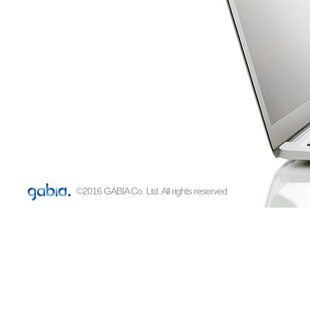
©2016 GABIA Co. Ltd. All rights reserved